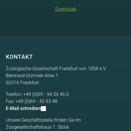
Download
Loading PDF 41% ...
KONTAKT
Zoologische Gesellschaft Frankfurt von 1858 e.V.
Bernhard-Grzimek-Allee 1
60316 Frankfurt
Telefon:
+49 (0)69 - 94 34 46 0
Fax:
+49 (0)69 - 43 93 48
E-Mail schreiben
Unsere Geschäftsstelle finden Sie im
Zoogesellschaftshaus 1. Stock