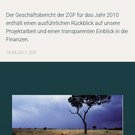
Der Geschäftsbericht der ZGF für das Jahr 2010
NEWSROOM
enthält einen ausführlichen Rückblick auf unsere
Projektarbeit und einen transparenten Einblick in die
SERVICES
Finanzen.
18.05.2011, ZGF