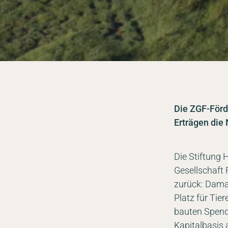
Die ZGF-Förde
Erträgen die 
Die Stiftung 
Gesellschaft 
zurück: Dama
Platz für Tie
bauten Spend
Kapitalbasis a