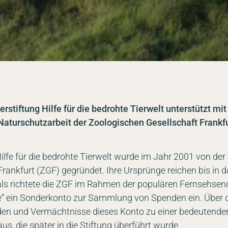
rstiftung Hilfe für die bedrohte Tierwelt unterstützt mit
Naturschutzarbeit der Zoologischen Gesellschaft Frankfu
Hilfe für die bedrohte Tierwelt wurde im Jahr 2001 von de
Frankfurt (ZGF) gegründet. Ihre Ursprünge reichen bis in 
ls richtete die ZGF im Rahmen der populären Fernsehsen
re“ ein Sonderkonto zur Sammlung von Spenden ein. Über 
en und Vermächtnisse dieses Konto zu einer bedeutende
us, die später in die Stiftung überführt wurde.