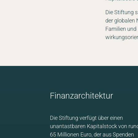
Die Stiftung s
der globalen 
Familien und I
wirkungsorien
Finanzarchitektur
Die Stiftung verfügt über einen
unantastbaren Kapitalstock von run
65 Millionen Euro, der aus Spenden