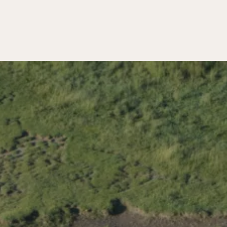
 SCHÜTZEN
UNG
N