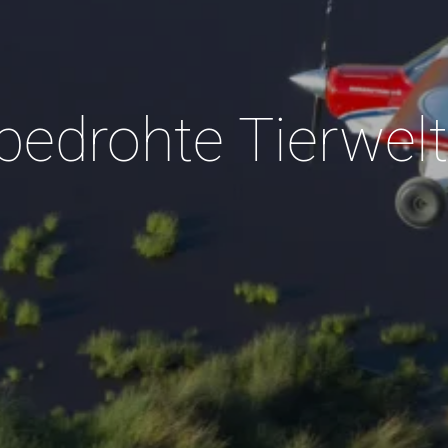
e bedrohte Tierwelt