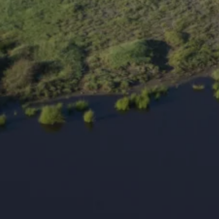
ÜBER UNS
Zoologische Gesellschaft F
Verein: Zoologische Gesell
Stiftung: Hilfe für die bedr
Zoo Frankfurt
Frankfurt Conservation Ce
Werte & Verantwortung
Transparenz & Finanzen
Geschichte