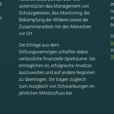
d
a
unterstützen das Management von
n
Schutzgebieten, das Monitoring, die
e
w
Bekämpfung der Wilderei sowie die
b
Zusammenarbeit mit den Menschen
vor Ort.
D
B
Die Erträge aus dem
s
Stiftungsvermögen schaffen dabei
S
verlässliche finanzielle Spielräume. Sie
ermöglichen es, erfolgreiche Ansätze
auszuweiten und auf andere Regionen
zu übertragen. Sie tragen zugleich
zum Ausgleich von Schwankungen im
jährlichen Mittelzufluss bei.