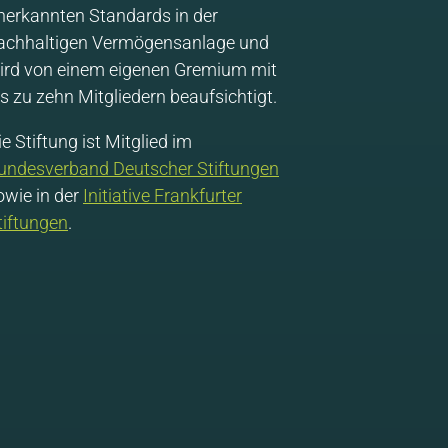
nerkannten Standards in der
achhaltigen Vermögensanlage und
ird von einem eigenen Gremium mit
is zu zehn Mitgliedern beaufsichtigt.
ie Stiftung ist Mitglied im
undesverband Deutscher Stiftungen
owie in der
Initiative Frankfurter
tiftungen
.