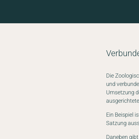
Verbund
Die Zoologisc
und verbunden
Umsetzung der
ausgerichtete
Ein Beispiel 
Satzung aussc
Daneben gibt 