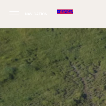
SPENDEN
NAVIGATION
BIODIVERSITÄT
ARBEIT & WIRK
PROGRAMME
UNTERSTÜTZE