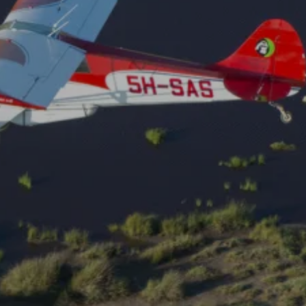
Facebook
Instagra
YouTube
LinkedIn