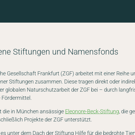
ene Stiftungen und Namensfonds
he Gesellschaft Frankfurt (ZGF) arbeitet mit einer Reihe 
er Stiftungen zusammen. Diese tragen direkt oder indire
 globalen Naturschutzarbeit der ZGF bei – durch langfrist
 Fördermittel.
ist die in München ansässige
Eleonore-Beck-Stiftung
, die 
hließlich Projekte der ZGF unterstützt.
es unter dem Dach der Stiftung Hilfe für die bedrohte Tier