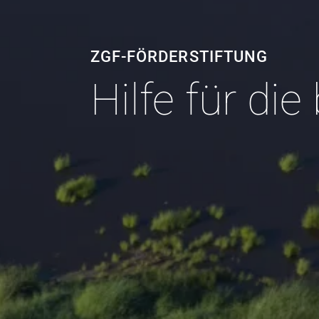
Jobs
ZGF-FÖRDERSTIFTUNG
NEWSROOM
Hilfe für di