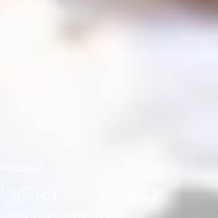
PODCAST
Hinter dem Zoo
geht's weiter