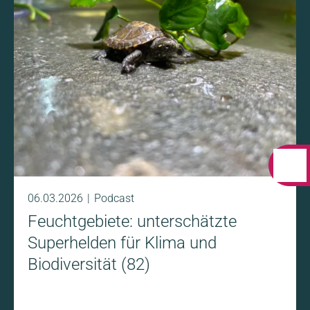
Jahren für die Zoologische Gesellschaft Frankfurt
arbeitet.
06.03.2026
Podcast
Feuchtgebiete: unterschätzte
Superhelden für Klima und
Biodiversität (82)
06.03.2026
Podcast