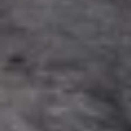
NEWSROOM
SERVICES