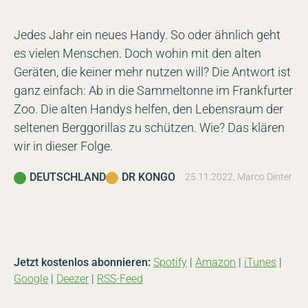
Jedes Jahr ein neues Handy. So oder ähnlich geht
es vielen Menschen. Doch wohin mit den alten
Geräten, die keiner mehr nutzen will? Die Antwort ist
ganz einfach: Ab in die Sammeltonne im Frankfurter
Zoo. Die alten Handys helfen, den Lebensraum der
seltenen Berggorillas zu schützen. Wie? Das klären
wir in dieser Folge.
DEUTSCHLAND
DR KONGO
25.11.2022, Marco Dinter
Jetzt kostenlos abonnieren:
Spotify
|
Amazon
|
iTunes
|
Google
|
Deezer
|
RSS-Feed