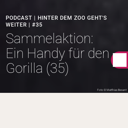
PODCAST | HINTER DEM ZOO GEHT'S
WEITER | #35
Sammelaktion:
Ein Handy für den
Gorilla (35)
Foto © Matthias Besant