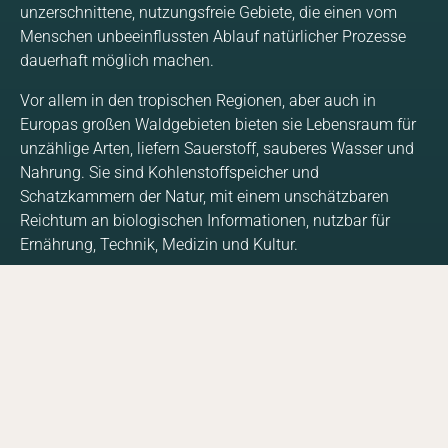
unzerschnittene, nutzungsfreie Gebiete, die einen vom
Menschen unbeeinflussten Ablauf natürlicher Prozesse
dauerhaft möglich machen.
Vor allem in den tropischen Regionen, aber auch in
Europas großen Waldgebieten bieten sie Lebensraum für
unzählige Arten, liefern Sauerstoff, sauberes Wasser und
Nahrung. Sie sind Kohlenstoffspeicher und
Schatzkammern der Natur, mit einem unschätzbaren
Reichtum an biologischen Informationen, nutzbar für
DE
EN
Ernährung, Technik, Medizin und Kultur.
Facebook
Instagram
YouTube
LinkedIn