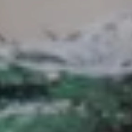
NEWSROOM
SERVICES