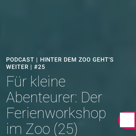
PODCAST | HINTER DEM ZOO GEHT'S
WEITER | #25
Für kleine
Abenteurer: Der
Ferienworkshop
im Zoo (25)