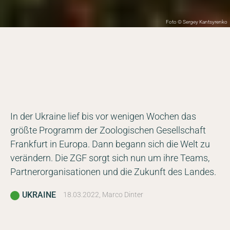
Foto © Sergey Kantsyrenko
In der Ukraine lief bis vor wenigen Wochen das
größte Programm der Zoologischen Gesellschaft
Frankfurt in Europa. Dann begann sich die Welt zu
verändern. Die ZGF sorgt sich nun um ihre Teams,
Partnerorganisationen und die Zukunft des Landes.
UKRAINE
18.03.2022, Marco Dinter