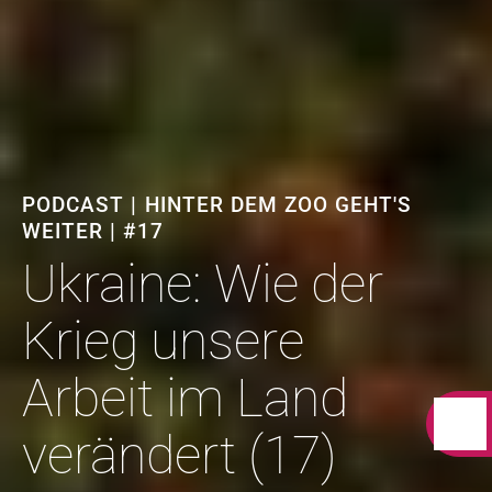
PODCAST | HINTER DEM ZOO GEHT'S
WEITER | #17
Ukraine: Wie der
Krieg unsere
Arbeit im Land
verändert (17)