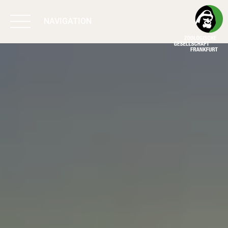
NAVIGATION
BIODIVERSITÄT
SCHÜTZEN
ARBEIT & WIRKUNG
PROGRAMME
UNTERSTÜTZEN
ÜBER UNS