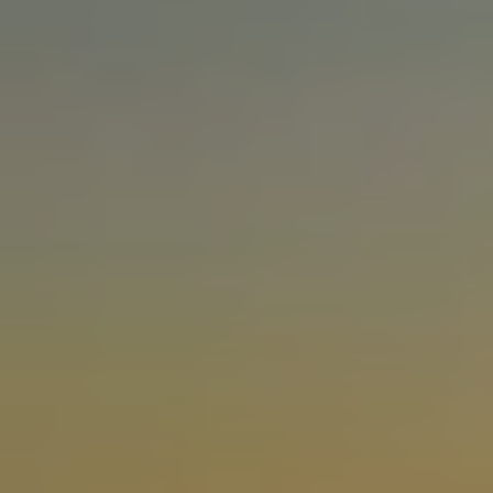
NEWSROOM
SERVICES