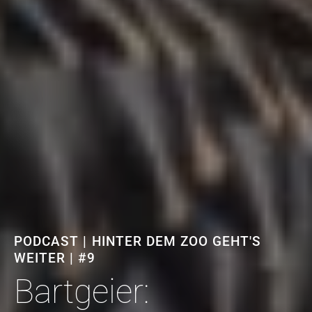
PODCAST | HINTER DEM ZOO GEHT'S
WEITER | #9
Bartgeier: