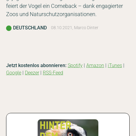
feiert der Vogel ein Comeback – dank engagierter
Zoos und Naturschutzorganisationen.
DEUTSCHLAND
08.10.2021, Marco Dinter
Jetzt kostenlos abonnieren:
Spotify
|
Amazon
|
iTunes
|
Google
|
Deezer
|
RSS-Feed