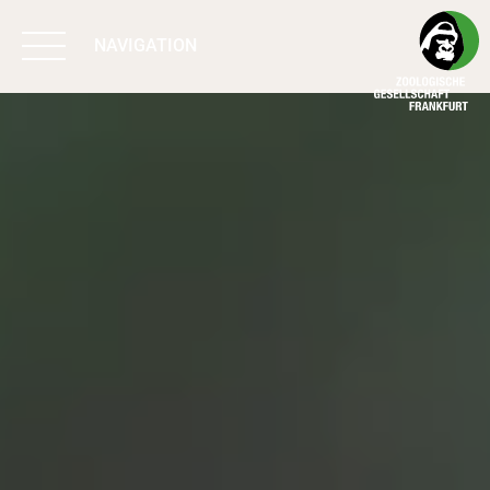
NAVIGATION
BIODIVERSITÄT
SCHÜTZEN
ARBEIT & WIRKUNG
PROGRAMME
UNTERSTÜTZEN
ÜBER UNS