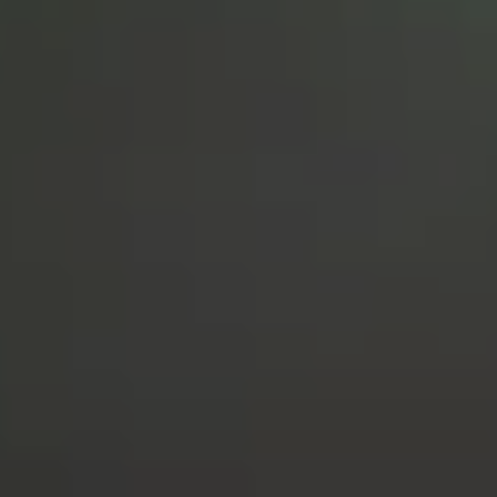
NEWSROOM
SERVICES