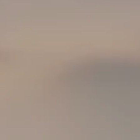
ÜBER UNS
NEWSROOM