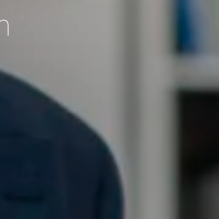
n
PRESSE UND MEDIEN
KONTAKT
JOBS
SUCHE