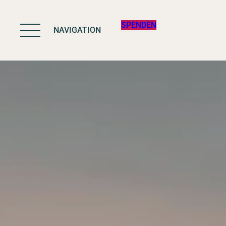
SPENDEN
NAVIGATION
BIODIVERSITÄT
ARBEIT & WIRK
PROGRAMME
UNTERSTÜTZE