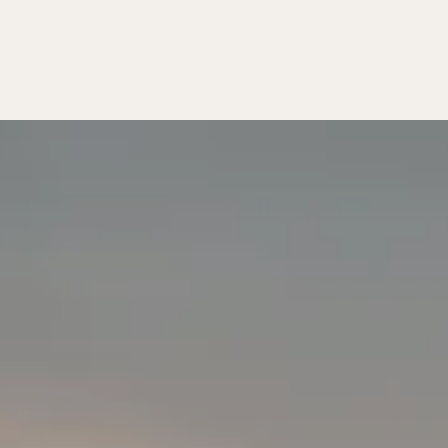
 SCHÜTZEN
UNG
N