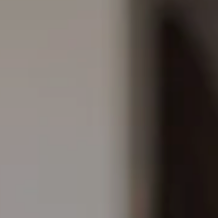
Facebook
Instagra
YouTube
LinkedIn