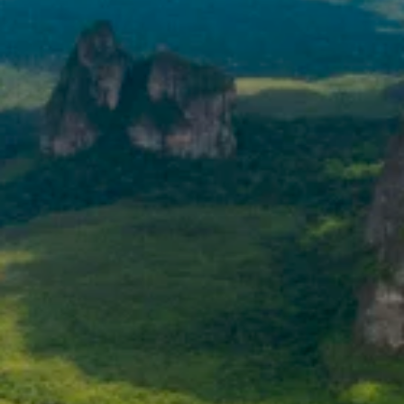
NEWSROOM
SERVICES