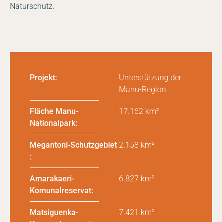
Naturschutz.
Projekt:
Unterstützung der
Manu-Region
Fläche Manu-
17.162 km²
Nationalpark:
Megantoni-Schutzgebiet
2.158 km²
:
Amarakaeri-
6.827 km²
Komunalreservat:
Matsiguenka-
7.421 km²