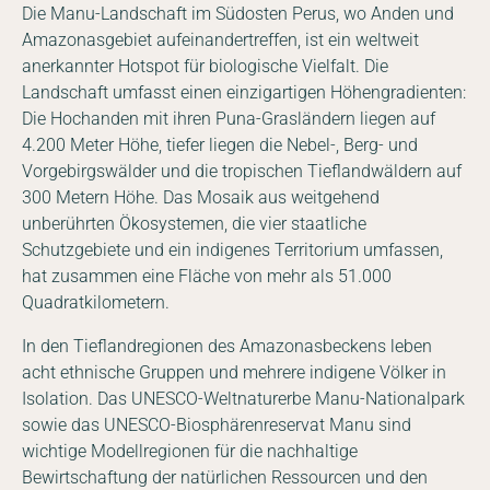
Die Manu-Landschaft im Südosten Perus, wo Anden und
Amazonasgebiet aufeinandertreffen, ist ein weltweit
anerkannter Hotspot für biologische Vielfalt. Die
Landschaft umfasst einen einzigartigen Höhengradienten:
Die Hochanden mit ihren Puna-Grasländern liegen auf
4.200 Meter Höhe, tiefer liegen die Nebel-, Berg- und
Vorgebirgswälder und die tropischen Tieflandwäldern auf
300 Metern Höhe. Das Mosaik aus weitgehend
unberührten Ökosystemen, die vier staatliche
Schutzgebiete und ein indigenes Territorium umfassen,
hat zusammen eine Fläche von mehr als 51.000
Quadratkilometern.
In den Tieflandregionen des Amazonasbeckens leben
acht ethnische Gruppen und mehrere indigene Völker in
Isolation. Das UNESCO-Weltnaturerbe Manu-Nationalpark
sowie das UNESCO-Biosphärenreservat Manu sind
wichtige Modellregionen für die nachhaltige
Bewirtschaftung der natürlichen Ressourcen und den