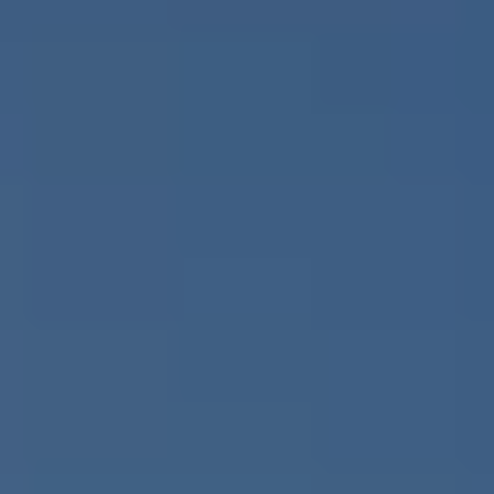
NEWSROOM
SERVICES