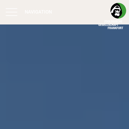
NAVIGATION
BIODIVERSITÄT
SCHÜTZEN
ARBEIT & WIRKUNG
PROGRAMME
UNTERSTÜTZEN
ÜBER UNS