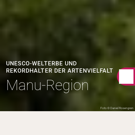
UNESCO-WELTERBE UND
REKORDHALTER DER ARTENVIELFALT
Manu-Region
Foto © Daniel Rosengren