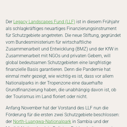
Der
Legacy Landscapes Fund (LLF)
ist in diesem Frühjahr
als schlagkräftiges neuartiges Finanzierungsinstrument
für Schutzgebiete angetreten. Die neue Stiftung, gegründet
vom Bundesministerium für wirtschaftliche
Zusammenarbeit und Entwicklung (BMZ) und der KfW in
Zusammenarbeit mit NGOs und privaten Gebern, will
global bedeutsamen Schutzgebieten eine langfristige
finanzielle Basis garantieren. Denn die Pandemie hat
einmal mehr gezeigt, wie wichtig es ist, dass vor allem
Nationalparks in der Tropenzone eine dauerhafte
Grundfinanzierung haben, die unabhängig davon ist, ob
der Tourismus im Land floriert oder nicht.
Anfang November hat der Vorstand des LLF nun die
Förderung für die ersten zwei Schutzgebiete beschlossen:
der
North-Luangwa-Nationalpark
in Sambia und der