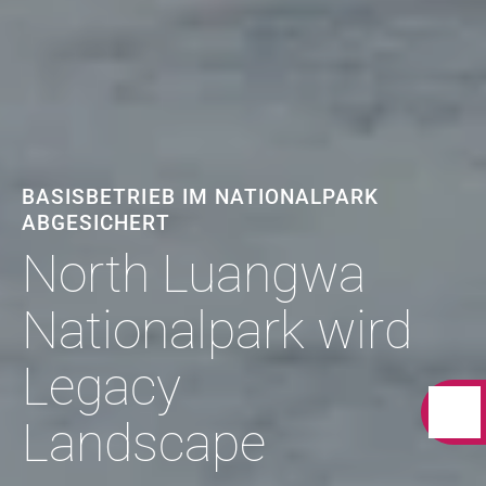
BASISBETRIEB IM NATIONALPARK
ABGESICHERT
North Luangwa
Nationalpark wird
Legacy
Landscape