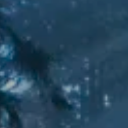
NEWSROOM
SERVICES