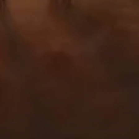
Transparenz & Finanzen
Geschichte
Jobs
NEWSROOM
SERVICES