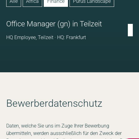
Alle
Africa
Finance
Purus Landscape
more information
Office Manager (gn) in Teilzeit
HQ Employee, Teilzeit · HQ: Frankfurt
Bewerberdatenschutz
Daten, welche Sie uns im Zuge Ihrer Bewerbung
übermitteln, werden ausschließlich für den Zweck der