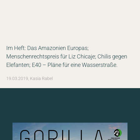
NEWSROOM
SERVICES
Im Heft: Das Amazonien Europas;
Menschenrechtspreis für Liz Chicaje; Chilis gegen
Elefanten; E40 – Pläne für eine Wasserstraße.
19.03.2019, Kasia Rabel