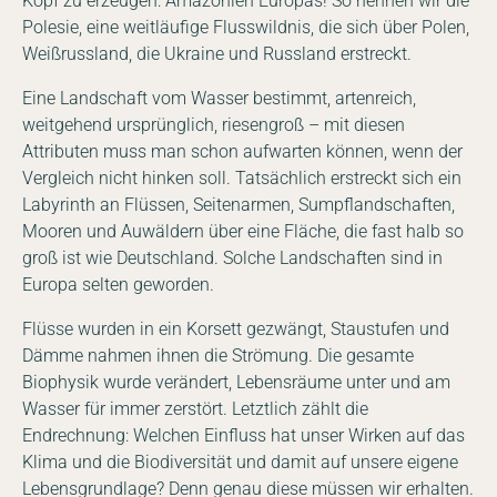
Kopf zu erzeugen: Amazonien Europas! So nennen wir die
Polesie, eine weitläufige Flusswildnis, die sich über Polen,
Weißrussland, die Ukraine und Russland erstreckt.
Eine Landschaft vom Wasser bestimmt, artenreich,
weitgehend ursprünglich, riesengroß – mit diesen
Attributen muss man schon aufwarten können, wenn der
Vergleich nicht hinken soll. Tatsächlich erstreckt sich ein
Labyrinth an Flüssen, Seitenarmen, Sumpflandschaften,
Mooren und Auwäldern über eine Fläche, die fast halb so
groß ist wie Deutschland. Solche Landschaften sind in
Europa selten geworden.
Flüsse wurden in ein Korsett gezwängt, Staustufen und
Dämme nahmen ihnen die Strömung. Die gesamte
Biophysik wurde verändert, Lebensräume unter und am
Wasser für immer zerstört. Letztlich zählt die
Endrechnung: Welchen Einfluss hat unser Wirken auf das
Klima und die Biodiversität und damit auf unsere eigene
Lebensgrundlage? Denn genau diese müssen wir erhalten.