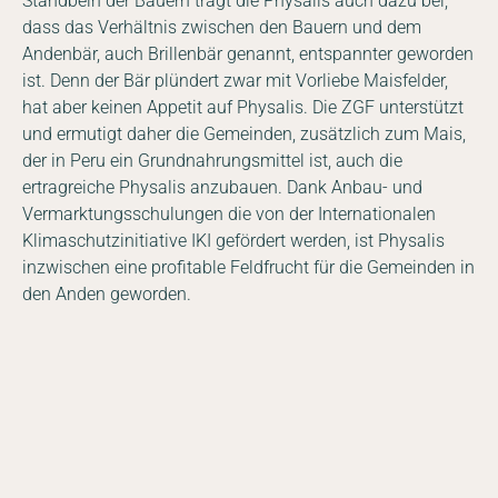
Standbein der Bauern trägt die Physalis auch dazu bei,
dass das Verhältnis zwischen den Bauern und dem
Andenbär, auch Brillenbär genannt, entspannter geworden
ist. Denn der Bär plündert zwar mit Vorliebe Maisfelder,
hat aber keinen Appetit auf Physalis. Die ZGF unterstützt
und ermutigt daher die Gemeinden, zusätzlich zum Mais,
der in Peru ein Grundnahrungsmittel ist, auch die
ertragreiche Physalis anzubauen. Dank Anbau- und
Vermarktungsschulungen die von der Internationalen
Klimaschutzinitiative IKI gefördert werden, ist Physalis
inzwischen eine profitable Feldfrucht für die Gemeinden in
den Anden geworden.
DE
EN
Facebook
Instagram
YouTube
LinkedIn