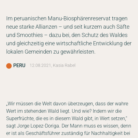
Im peruanischen Manu-Biosphärenreservat tragen
neue starke Allianzen – und seit kurzem auch Säfte
und Smoothies – dazu bei, den Schutz des Waldes
und gleichzeitig eine wirtschaftliche Entwicklung der
lokalen Gemeinden zu gewährleisten.
PERU
12.08.2021, Kasia Rabel
„Wir müssen die Welt davon überzeugen, dass der wahre
Wert im stehenden Wald liegt. Und wie? Indem wir die
Superfrüchte, die es in diesem Wald gibt, in Wert setzen,“
sagt Jorge Lopez-Doriga. Der Mann muss es wissen, denn
er ist als Geschäftsführer zuständig für Nachhaltigkeit bei