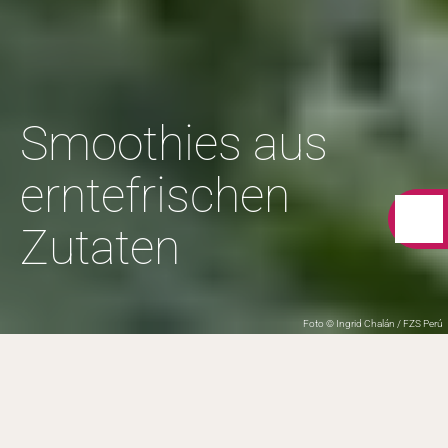
Smoothies aus
erntefrischen
Zutaten
Foto © Ingrid Chalán / FZS Perú