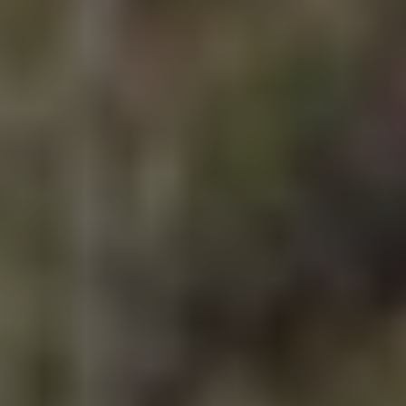
NEWSROOM
SERVICES